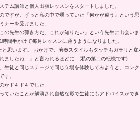
ステム講師と個人出張レッスンをスタートしました。
のですが、ずっと私の中で燻っていた『何かが違う』という思
ミナーを受けました。
この先生の弾き方だ️、これが知りたい️』という先生に出会い
1時間半かけて毎月レッスンに通うようになりました。
たと思います。 おかげで、演奏スタイルもタッチもガラリと変
れましたね…』と言われるほどに…(私の第二の転機です)
、生徒と同じステージで同じ立場を体験してみようと、コンク
です。
のかドキドキでした。
っていたことが解消され自然な形で生徒にもアドバイスができ