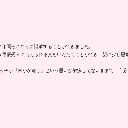
4年間それなりに謳歌することができました。
う最優秀者に与えられる賞をいただくことができ、親に少し恩
ッチが『何かが違う️』という思いが解決してないままで、自