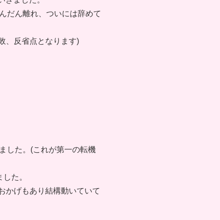
んだん離れ、ついには辞めて
敗、反省点となります)
ました。(これが第一の転機
ました。
のおかげもあり結構動いていて