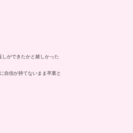
返しができたかと嬉しかった
分に自信が持てないまま卒業と