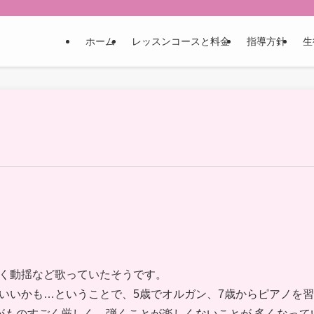
ホーム
レッスンコースと料金
指導方針
生
く動揺など歌っていたそうです。
いいかも…ということで、5歳でオルガン、7歳からピアノを
がものすごく厳しく、弾くことが楽しくないことが 多くなって