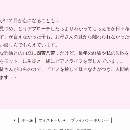
がいて目が点になることも…
見つめ、どうアプローチしたらよりわかってもらえるか日々考
す」が言えなかった子も、お母さんの膝から離れられなかった
い楽しんでもらえています。
な部活との両立に四苦八苦…だけど、長年の経験や私の失敗を
をモットーに生徒と一緒にピアノライフを楽しんでいます。
徒さんが自らの力で、ピアノを通して様々な力がつき、人間的
ます・・
ホーム
マイストーリー
プライバシーポリシー