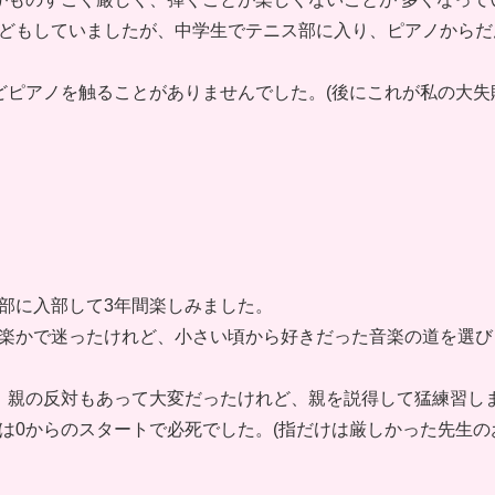
どもしていましたが、中学生でテニス部に入り、ピアノからだ
どピアノを触ることがありませんでした。(後にこれが私の大失
部に入部して3年間楽しみました。
楽かで迷ったけれど、小さい頃から好きだった音楽の道を選び
、親の反対もあって大変だったけれど、親を説得して猛練習し
は0からのスタートで必死でした。(指だけは厳しかった先生