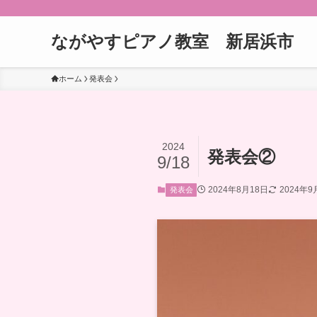
ながやすピアノ教室 新居浜市
ホーム
発表会
2024
発表会②
9/18
2024年8月18日
2024年9
発表会