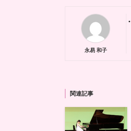
永易 和子
関連記事