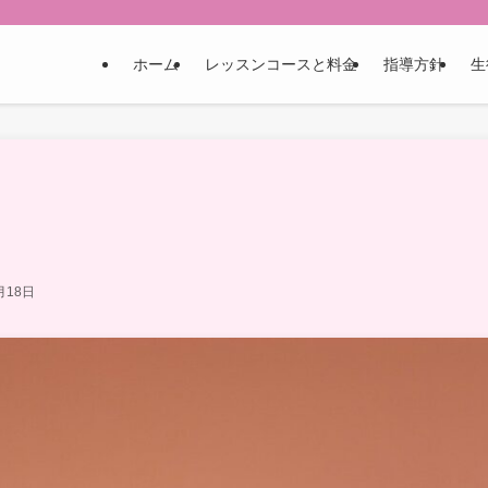
ホーム
レッスンコースと料金
指導方針
生
月18日